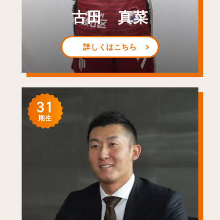
古田 真菜
詳しくはこちら
31
期生