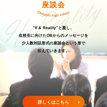
座談会
“If & Reality”と題し、
在校生に向けたOBからのメッセージを
少人数対話形式の座談会という形で
伝えていきます。
詳しくはこちら