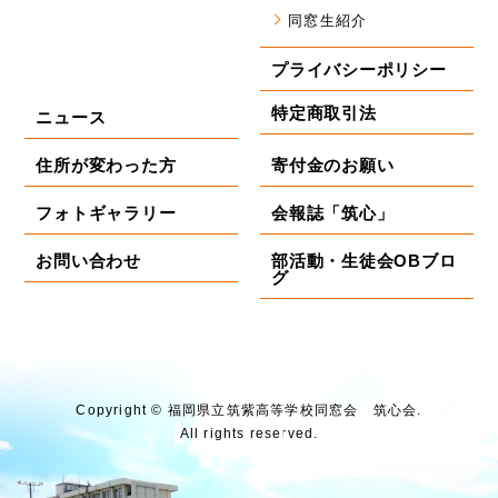
同窓生紹介
プライバシーポリシー
特定商取引法
ニュース
住所が変わった方
寄付金のお願い
フォトギャラリー
会報誌「筑心」
お問い合わせ
部活動・生徒会OBブロ
グ
Copyright © 福岡県⽴筑紫⾼等学校同窓会 筑⼼会.
All rights reserved.