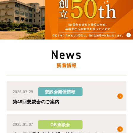
News
新着情報
懇談会開催情報
2026.07.29
第49回懇親会のご案内
OB座談会
2025.05.07