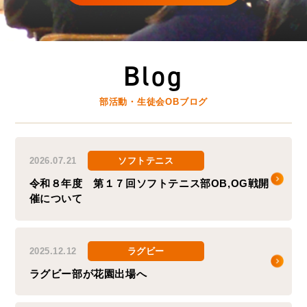
Blog
部活動・生徒会OBブログ
2026.07.21
ソフトテニス
令和８年度 第１７回ソフトテニス部OB,OG戦開
催について
2025.12.12
ラグビー
ラグビー部が花園出場へ