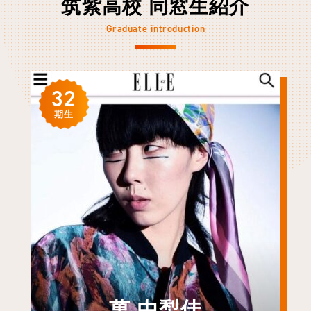
筑紫高校 同窓生紹介
Graduate introduction
32
期生
萬 由梨佳