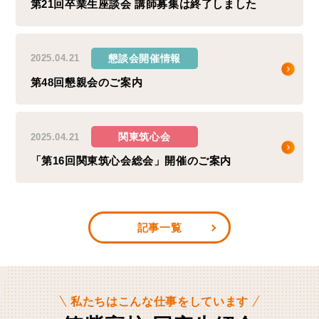
第21回卒業生座談会 講師募集は終了しました
懇談会開催情報
2025.04.21
第48回懇親会のご案内
関東筑心会
2025.04.21
「第16回関東筑心会総会」開催のご案内
記事一覧
私たちはこんな仕事をしています