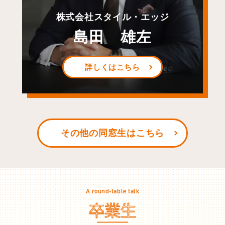
株式会社スタイル・エッジ
島田 雄左
詳しくはこちら
その他の同窓生はこちら
A round‐table talk